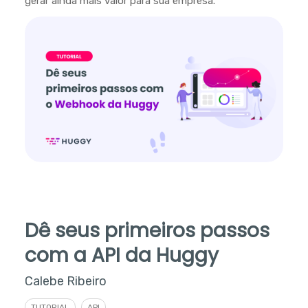
gerar ainda mais valor para sua empresa.
Dê seus primeiros passos
com a API da Huggy
Calebe Ribeiro
TUTORIAL
API