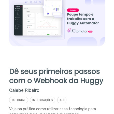
Dê seus primeiros passos
com o Webhook da Huggy
Calebe Ribeiro
TUTORIAL
INTEGRAÇÕES
API
Veja na prática como utilizar essa tecnologia para