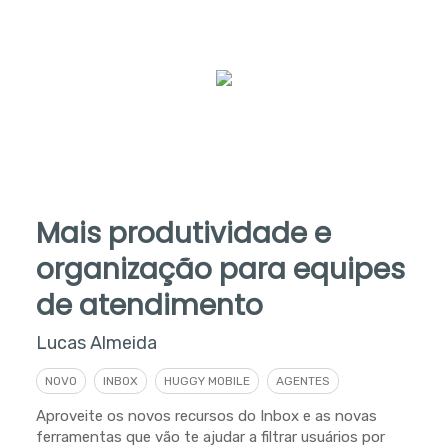
Mais produtividade e
organização para equipes
de atendimento
Lucas Almeida
NOVO
INBOX
HUGGY MOBILE
AGENTES
Aproveite os novos recursos do Inbox e as novas
ferramentas que vão te ajudar a filtrar usuários por