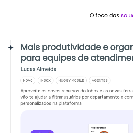
O foco das
solu
Mais produtividade e orga
para equipes de atendime
Lucas Almeida
NOVO
INBOX
HUGGY MOBILE
AGENTES
Aproveite os novos recursos do Inbox e as novas fer
vão te ajudar a filtrar usuários por departamento e con
personalizados na plataforma.