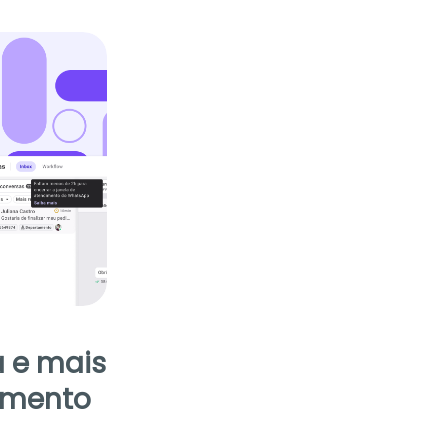
 e mais
imento