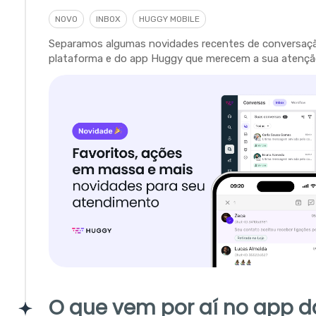
NOVO
INBOX
HUGGY MOBILE
Separamos algumas novidades recentes de conversaç
plataforma e do app Huggy que merecem a sua atençã
O que vem por aí no app d