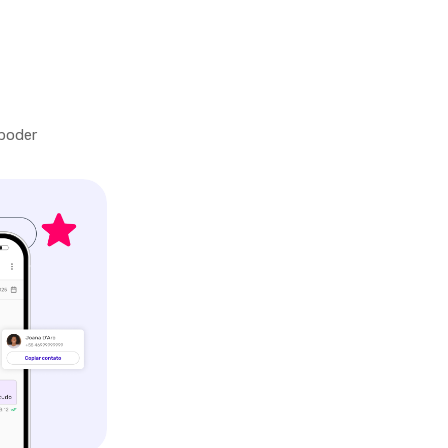
 poder