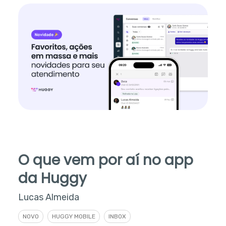
O que vem por aí no app
da Huggy
Lucas Almeida
NOVO
HUGGY MOBILE
INBOX