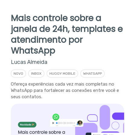
Mais controle sobre a
janela de 24h, templates e
atendimento por
WhatsApp
Lucas Almeida
NOVO
INBOX
HUGGY MOBILE
WHATSAPP
Ofereça experiências cada vez mais completas no
WhatsApp para fortalecer as conexões entre você e
seus contatos.