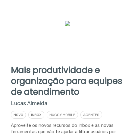
Mais produtividade e
organização para equipes
de atendimento
Lucas Almeida
NOVO
INBOX
HUGGY MOBILE
AGENTES
Aproveite os novos recursos do Inbox e as novas
ferramentas que vão te ajudar a filtrar usuários por