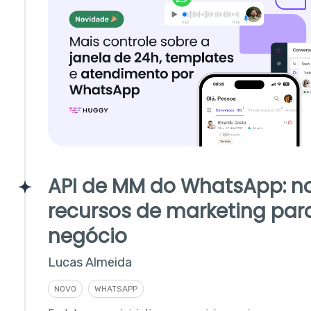
API de MM do WhatsApp: n
recursos de marketing par
negócio
Lucas Almeida
NOVO
WHATSAPP