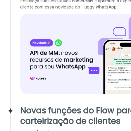
Fortaleça suas iniciativas comerciais e aprimore a expe
cliente com essa novidade do Huggy WhatsApp.
Novas funções do Flow pa
carteirização de clientes