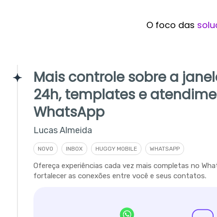
O foco das
solu
Mais controle sobre a jane
24h, templates e atendime
WhatsApp
Lucas Almeida
NOVO
INBOX
HUGGY MOBILE
WHATSAPP
Ofereça experiências cada vez mais completas no Wha
fortalecer as conexões entre você e seus contatos.