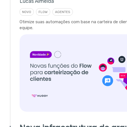
Lucas Almeida
NOVO
FLOW
AGENTES
Otimize suas automações com base na carteira de clie
equipe.