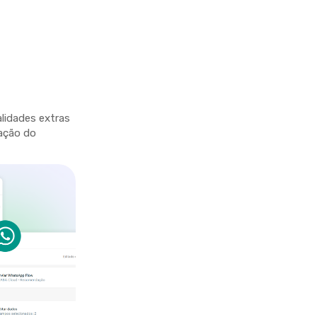
lidades extras
ação do