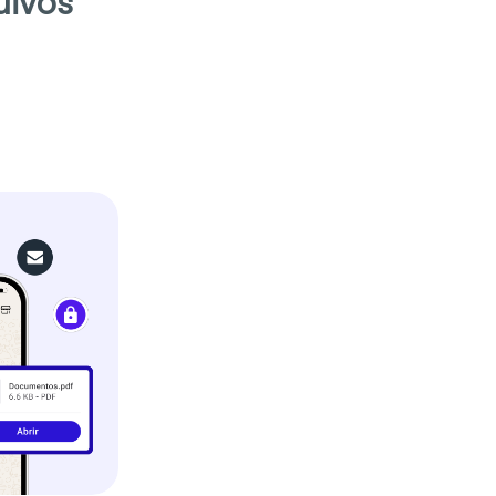
uivos