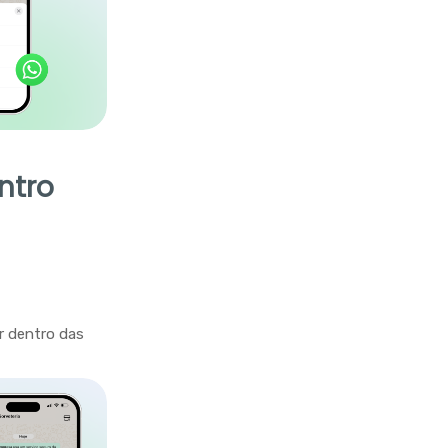
ntro
r dentro das