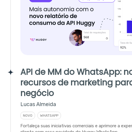
API de MM do WhatsApp: n
recursos de marketing par
negócio
Lucas Almeida
NOVO
WHATSAPP
Fortaleça suas iniciativas comerciais e aprimore a expe