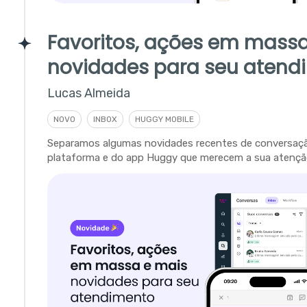
Favoritos, ações em massa
novidades para seu atend
Lucas Almeida
NOVO
INBOX
HUGGY MOBILE
Separamos algumas novidades recentes de conversaç
plataforma e do app Huggy que merecem a sua atençã