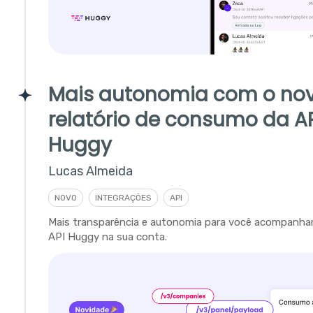
Mais autonomia com o no
relatório de consumo da A
Huggy
Lucas Almeida
NOVO
INTEGRAÇÕES
API
Mais transparência e autonomia para você acompanha
API Huggy na sua conta.