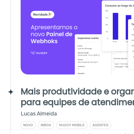
Mais produtividade e orga
para equipes de atendime
Lucas Almeida
NOVO
INBOX
HUGGY MOBILE
AGENTES