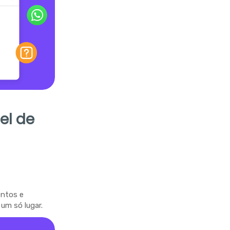
el de
entos e
um só lugar.