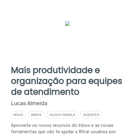
Mais produtividade e
organização para equipes
de atendimento
Lucas Almeida
NOVO
INBOX
HUGGY MOBILE
AGENTES
Aproveite os novos recursos do Inbox e as novas
ferramentas que vão te ajudar a filtrar usuários por